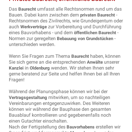
Das
umfasst alle Rechtsnormen rund um das
Baurecht
Bauen. Dabei kann zwischen dem
-
privaten Baurecht
Rechtsnormen des Zivilrechts, wie Grundeigentum oder
auch
zur Vorbereitung und Durchführung
Werkverträge
eines Bauvorhabens - und dem
-
öffentlichen Baurecht
Normen zur geregelten
-
Bebauung von Grundstücken
unterschieden werden.
Wenn Sie Fragen zum Thema
haben, können
Baurecht
Sie sich gerne an die entsprechenden
unserer
Anwälte
in
wenden. Wir stehen Ihnen sehr
Kanzlei
Oldenburg
gerne beratend zur Seite und helfen Ihnen bei all Ihren
Fragen!
Während der Planungsphase können wir bei der
mitwirken, um so nachteiligen
Vertragsgestaltung
Vereinbarungen entgegenzuwirken. Des Weiteren
können wir während der Bauphase den gesamten
Bauablauf kontrollieren und gegebenenfalls noch
einen Gutachter einschalten.
Nach der Fertigstellung des
erstellen wir
Bauvorhabens