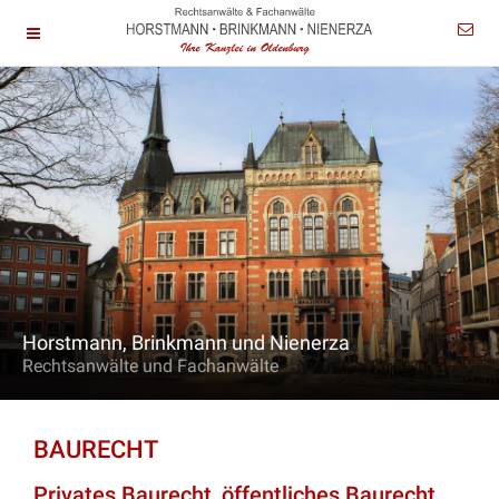
Horstmann, Brinkmann und Nienerza
Rechtsanwälte und Fachanwälte
BAURECHT
Privates Baurecht, öffentliches Baurecht