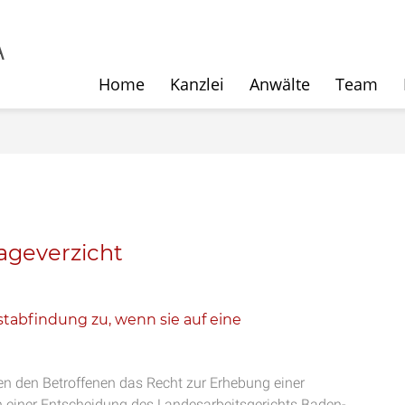
Home
Kanzlei
Anwälte
Team
ageverzicht
tabfindung zu, wenn sie auf eine
n den Betroffenen das Recht zur Erhebung einer
einer Entscheidung des Landesarbeitsgerichts Baden-