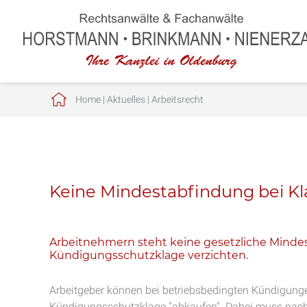
Home
|
Aktuelles
|
Arbeitsrecht
Keine Mindestabfindung bei Kl
Arbeitnehmern steht keine gesetzliche Mindes
Kündigungsschutzklage verzichten.
Arbeitgeber können bei betriebsbedingten Kündigunge
Kündigungsschutzklage "abkaufen". Dabei muss nach 